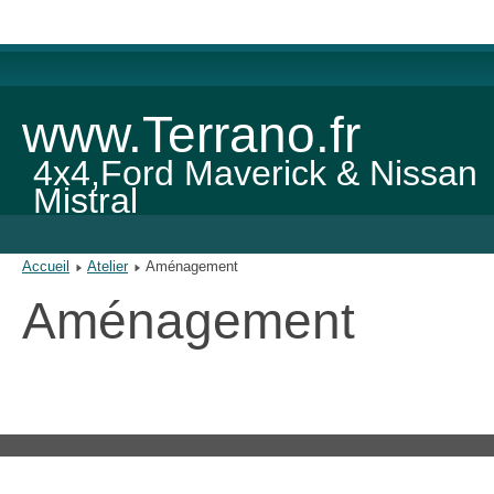
www.Terrano.fr
4x4,Ford Maverick & Nissan
Mistral
Accueil
Atelier
Aménagement
Aménagement