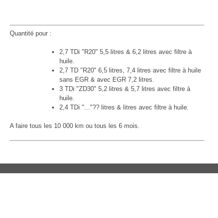
Quantité pour :
2,7 TDi "R20" 5,5 litres & 6,2 litres avec filtre à
huile.
2,7 TD "R20" 6,5 litres, 7,4 litres avec filtre à huile
sans EGR & avec EGR 7,2 litres.
3 TDi "ZD30" 5,2 litres & 5,7 litres avec filtre à
huile.
2,4 TDi "..."?? litres & litres avec filtre à huile.
A faire tous les 10 000 km ou tous les 6 mois.