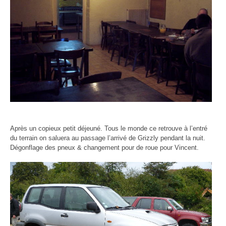
Après un copieux petit déjeuné. Tous le monde ce retrouve à l’entré
du terrain on saluera au passage l’arrivé de Grizzly pendant la nuit.
Dégonflage des pneux & changement pour de roue pour Vincent.