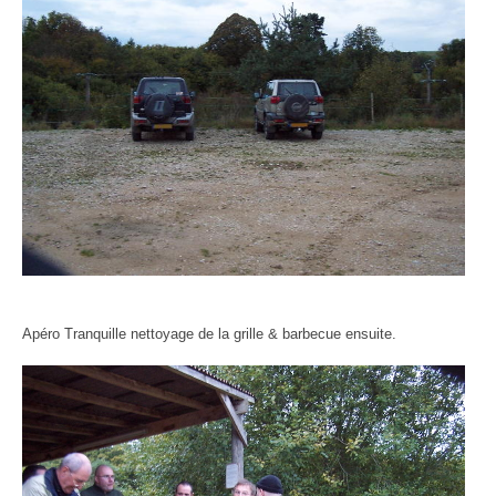
Apéro Tranquille nettoyage de la grille & barbecue ensuite.