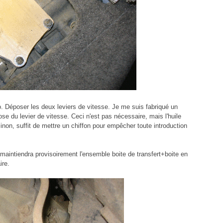
o. Déposer les deux leviers de vitesse. Je me suis fabriqué un
pose du levier de vitesse. Ceci n'est pas nécessaire, mais l'huile
Sinon, suffit de mettre un chiffon pour empêcher toute introduction
c maintiendra provisoirement l'ensemble boite de transfert+boite en
ire.