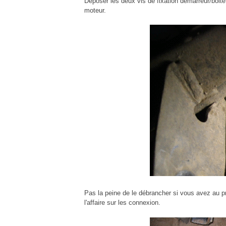
Déposer les deux vis de fixation démarreur/boite.
moteur.
Pas la peine de le débrancher si vous avez au pr
l'affaire sur les connexion.