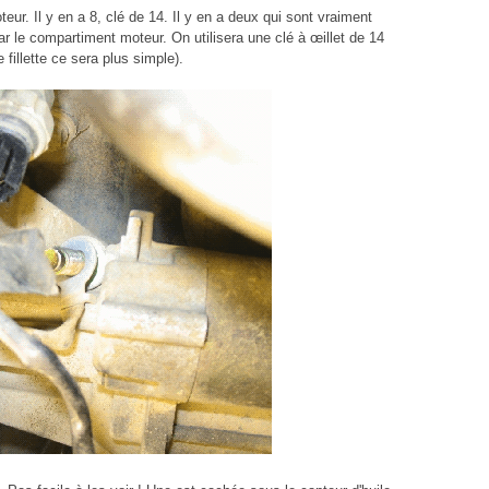
eur. Il y en a 8, clé de 14. Il y en a deux qui sont vraiment
ar le compartiment moteur. On utilisera une clé à œillet de 14
fillette ce sera plus simple).