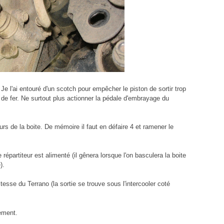
e l'ai entouré d'un scotch pour empêcher le piston de sortir trop
fil de fer. Ne surtout plus actionner la pédale d'embrayage du
rs de la boite. De mémoire il faut en défaire 4 et ramener le
e répartiteur est alimenté (il gênera lorsque l'on basculera la boite
).
itesse du Terrano (la sortie se trouve sous l'intercooler coté
ement.