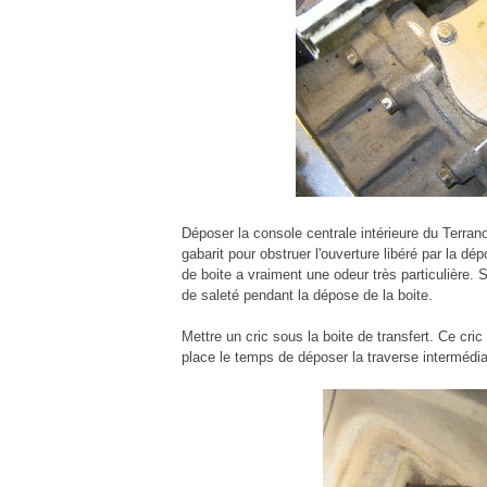
Déposer la console centrale intérieure du Terran
gabarit pour obstruer l'ouverture libéré par la dé
de boite a vraiment une odeur très particulière. 
de saleté pendant la dépose de la boite.
Mettre un cric sous la boite de transfert. Ce cri
place le temps de déposer la traverse intermédia