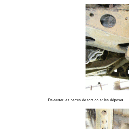
Dé-serrer les barres de torsion et les déposer.