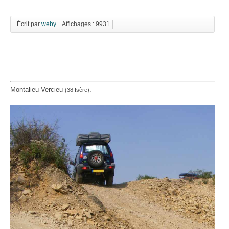
Écrit par
weby
Affichages : 9931
Montalieu-Vercieu
.
(38 Isère)