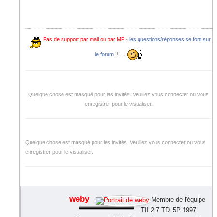
Pas de support par mail ou par MP
-
les questions/réponses se font sur
le forum
!!!....
Quelque chose est masqué pour les invités. Veuillez vous connecter ou vous
enregistrer pour le visualiser.
Quelque chose est masqué pour les invités. Veuillez vous connecter ou vous
enregistrer pour le visualiser.
weby
Membre de l'équipe
TII 2,7 TDi 5P 1997