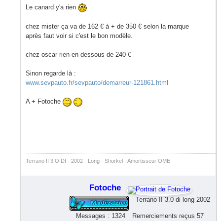
Le canard y'a rien
chez mister ça va de 162 € à + de 350 € selon la marque
après faut voir si c'est le bon modèle.
chez oscar rien en dessous de 240 €
Sinon regarde là :
www.sevpauto.fr/sevpauto/demarreur-121861.html
A + Fotoche
Terrano II 3.O DI - 2002 - Long - Shorkel - Amortisseur OME
Fotoche
Terrano II 3.0 di long 2002
Messages : 1324
Remerciements reçus 57