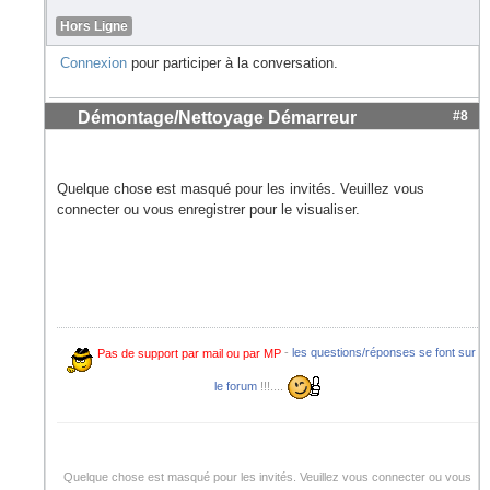
Hors Ligne
Connexion
pour participer à la conversation.
Démontage/Nettoyage Démarreur
#8
Quelque chose est masqué pour les invités. Veuillez vous
connecter ou vous enregistrer pour le visualiser.
Pas de support par mail ou par MP
-
les questions/réponses se font sur
le forum
!!!....
Quelque chose est masqué pour les invités. Veuillez vous connecter ou vous