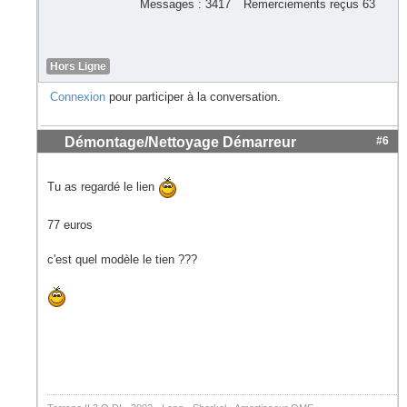
Messages : 3417
Remerciements reçus 63
Hors Ligne
Connexion
pour participer à la conversation.
Démontage/Nettoyage Démarreur
#6
Tu as regardé le lien
77 euros
c'est quel modèle le tien ???