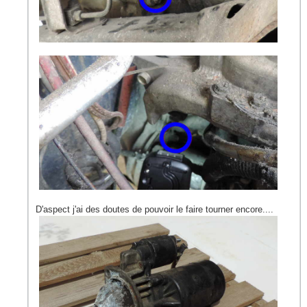
D'aspect j'ai des doutes de pouvoir le faire tourner encore....