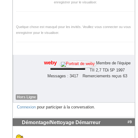
enregistrer pour le visualiser.
Quelque chose est masqué pour les invités. Veuillez vous connecter ou vous
enregistrer pour le visualiser.
weby
Membre de l'équipe
TII 2,7 TDi 5P 1997
Messages : 3417
Remerciements reçus 63
Hors Ligne
Connexion
pour participer à la conversation.
Démontage/Nettoyage Démarreur
#9