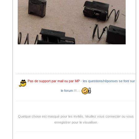
Pas de support par mail ou par MP
-
les questions/réponses se font sur
le forum
!!!....
Quelque chose est masqué pour les invités. Veuillez vous connecter ou vous
enregistrer pour le visualiser.