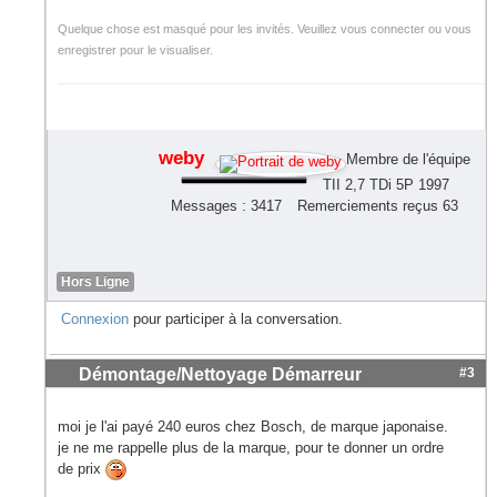
Quelque chose est masqué pour les invités. Veuillez vous connecter ou vous
enregistrer pour le visualiser.
weby
Membre de l'équipe
TII 2,7 TDi 5P 1997
Messages : 3417
Remerciements reçus 63
Hors Ligne
Connexion
pour participer à la conversation.
Démontage/Nettoyage Démarreur
#3
moi je l'ai payé 240 euros chez Bosch, de marque japonaise.
je ne me rappelle plus de la marque, pour te donner un ordre
de prix