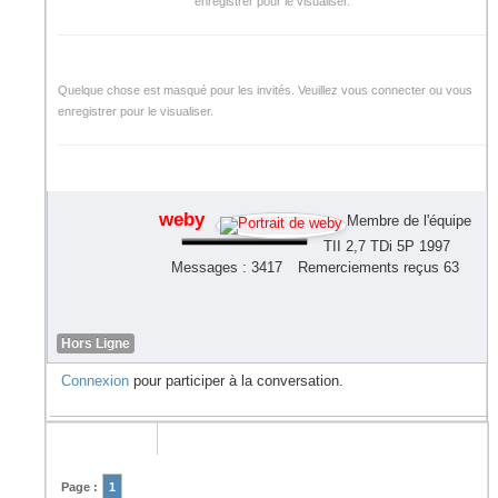
enregistrer pour le visualiser.
Quelque chose est masqué pour les invités. Veuillez vous connecter ou vous
enregistrer pour le visualiser.
weby
Membre de l'équipe
TII 2,7 TDi 5P 1997
Messages : 3417
Remerciements reçus 63
Hors Ligne
Connexion
pour participer à la conversation.
Page :
1