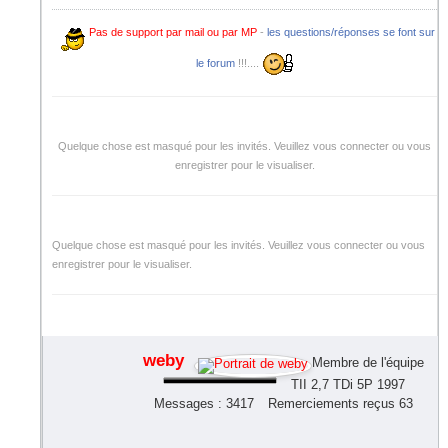
Pas de support par mail ou par MP
-
les questions/réponses se font sur
le forum
!!!....
Quelque chose est masqué pour les invités. Veuillez vous connecter ou vous
enregistrer pour le visualiser.
Quelque chose est masqué pour les invités. Veuillez vous connecter ou vous
enregistrer pour le visualiser.
weby
Membre de l'équipe
TII 2,7 TDi 5P 1997
Messages : 3417
Remerciements reçus 63