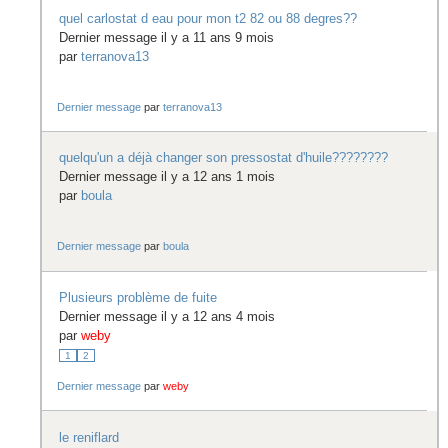
quel carlostat d eau pour mon t2 82 ou 88 degres??
Dernier message il y a 11 ans 9 mois
par
terranova13
Dernier message
par
terranova13
quelqu'un a déjà changer son pressostat d'huile????????
Dernier message il y a 12 ans 1 mois
par
boula
Dernier message
par
boula
Plusieurs problème de fuite
Dernier message il y a 12 ans 4 mois
par
weby
1
2
Dernier message
par
weby
le reniflard