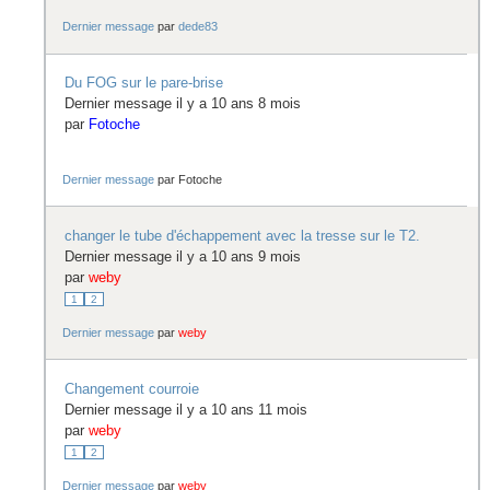
Dernier message
par
dede83
Du FOG sur le pare-brise
Dernier message il y a 10 ans 8 mois
par
Fotoche
Dernier message
par
Fotoche
changer le tube d'échappement avec la tresse sur le T2.
Dernier message il y a 10 ans 9 mois
par
weby
1
2
Dernier message
par
weby
Changement courroie
Dernier message il y a 10 ans 11 mois
par
weby
1
2
Dernier message
par
weby