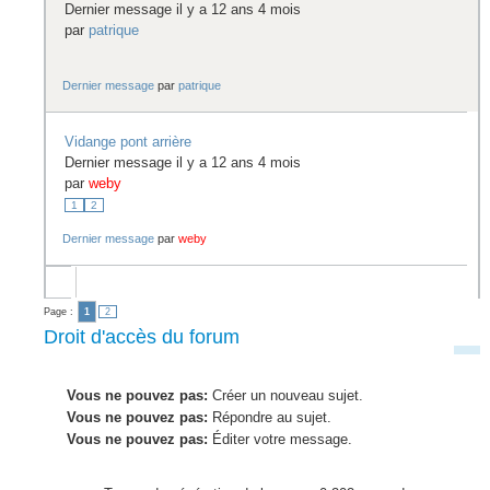
Dernier message il y a 12 ans 4 mois
par
patrique
Dernier message
par
patrique
Vidange pont arrière
Dernier message il y a 12 ans 4 mois
par
weby
1
2
Dernier message
par
weby
Page :
1
2
Droit d'accès du forum
Vous ne pouvez pas:
Créer un nouveau sujet.
Vous ne pouvez pas:
Répondre au sujet.
Vous ne pouvez pas:
Éditer votre message.