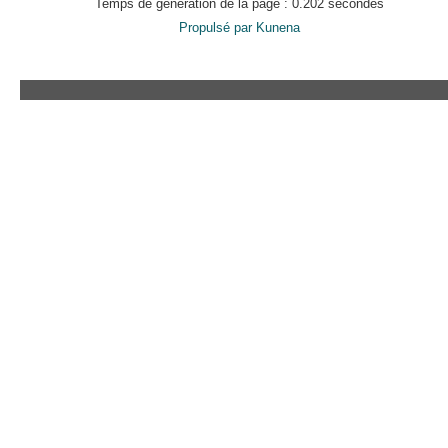
Temps de génération de la page : 0.202 secondes
Propulsé par
Kunena