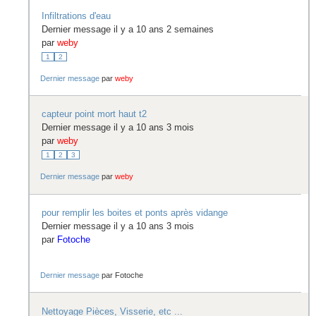
Infiltrations d'eau
Dernier message il y a 10 ans 2 semaines
par
weby
1
2
Dernier message
par
weby
capteur point mort haut t2
Dernier message il y a 10 ans 3 mois
par
weby
1
2
3
Dernier message
par
weby
pour remplir les boites et ponts après vidange
Dernier message il y a 10 ans 3 mois
par
Fotoche
Dernier message
par
Fotoche
Nettoyage Pièces, Visserie, etc ...