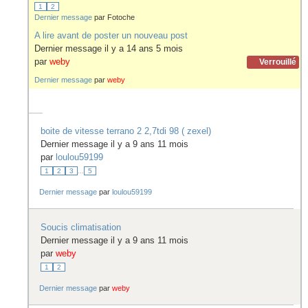
1
2
Dernier message
par
Fotoche
A lire avant de poster un nouveau post
Dernier message il y a 14 ans 5 mois
par
weby
Verrouillé
Dernier message
par
weby
boite de vitesse terrano 2 2,7tdi 98 ( zexel)
Dernier message il y a 9 ans 11 mois
par
loulou59199
1
2
3
...
5
Dernier message
par
loulou59199
Soucis climatisation
Dernier message il y a 9 ans 11 mois
par
weby
1
2
Dernier message
par
weby