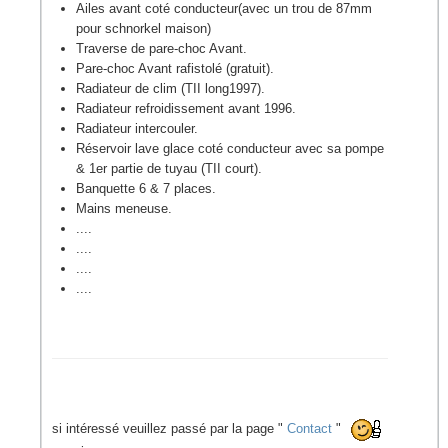
Ailes avant coté conducteur(avec un trou de 87mm
pour schnorkel maison)
Traverse de pare-choc Avant.
Pare-choc Avant rafistolé (gratuit).
Radiateur de clim (TII long1997).
Radiateur refroidissement avant 1996.
Radiateur intercouler.
Réservoir lave glace coté conducteur avec sa pompe
& 1er partie de tuyau (TII court).
Banquette 6 & 7 places.
Mains meneuse.
....
....
....
....
si intéressé veuillez passé par la page "
Contact
"