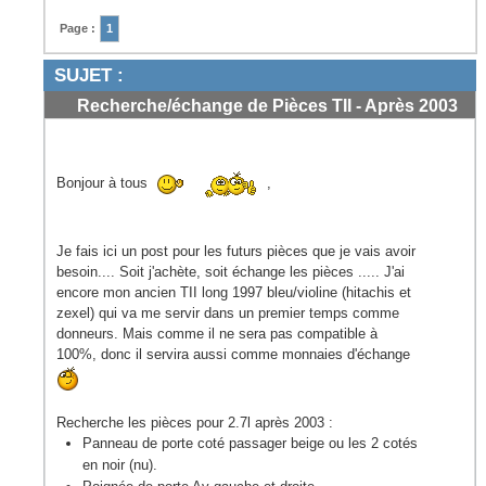
Page :
1
SUJET :
Recherche/échange de Pièces TII - Après 2003
court/1997 long
#1
Bonjour à tous
,
Je fais ici un post pour les futurs pièces que je vais avoir
besoin.... Soit j'achète, soit échange les pièces ..... J'ai
encore mon ancien TII long 1997 bleu/violine (hitachis et
zexel) qui va me servir dans un premier temps comme
donneurs. Mais comme il ne sera pas compatible à
100%, donc il servira aussi comme monnaies d'échange
Recherche les pièces pour 2.7l après 2003 :
Panneau de porte coté passager beige ou les 2 cotés
en noir (nu).