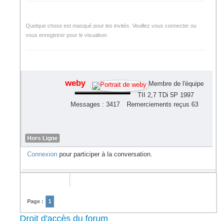
Quelque chose est masqué pour les invités. Veuillez vous connecter ou
vous enregistrer pour le visualiser.
weby
Membre de l'équipe
TII 2,7 TDi 5P 1997
Messages : 3417
Remerciements reçus 63
Hors Ligne
Connexion
pour participer à la conversation.
Page :
1
Droit d'accès du forum