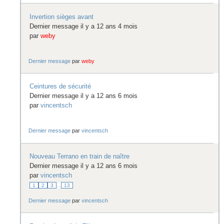
Invertion sièges avant
Dernier message il y a 12 ans 4 mois
par
weby
Dernier message
par
weby
Ceintures de sécurité
Dernier message il y a 12 ans 6 mois
par
vincentsch
Dernier message
par
vincentsch
Nouveau Terrano en train de naître
Dernier message il y a 12 ans 6 mois
par
vincentsch
1
2
3
...
13
Dernier message
par
vincentsch