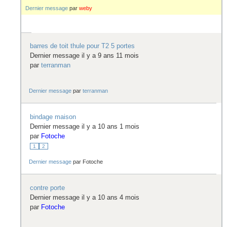
Dernier message
par
weby
barres de toit thule pour T2 5 portes
Dernier message il y a 9 ans 11 mois
par
terranman
Dernier message
par
terranman
bindage maison
Dernier message il y a 10 ans 1 mois
par
Fotoche
1
2
Dernier message
par
Fotoche
contre porte
Dernier message il y a 10 ans 4 mois
par
Fotoche