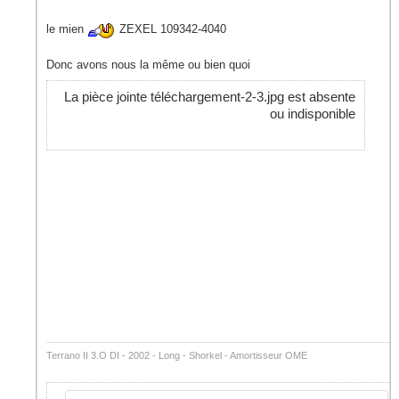
le mien
ZEXEL 109342-4040
Donc avons nous la même ou bien quoi
La pièce jointe téléchargement-2-3.jpg est absente
ou indisponible
Terrano II 3.O DI - 2002 - Long - Shorkel - Amortisseur OME