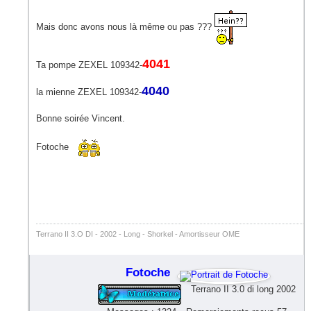
Mais donc avons nous là même ou pas ???
4041
Ta pompe ZEXEL 109342-
4040
la mienne ZEXEL 109342-
Bonne soirée Vincent.
Fotoche
Terrano II 3.O DI - 2002 - Long - Shorkel - Amortisseur OME
Fotoche
Terrano II 3.0 di long 2002