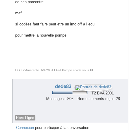
de rien parcontre
mef
si codées faut faire peut etre un imo off a l ecu
pour mettre la nouvelle pompe
BO T2 Amarante BVA 2001 EGR Pompe à vide sous PI
dede83
T2 BVA 2001
Messages : 806
Remerciements reçus 28
Hors Ligne
Connexion
pour participer à la conversation.