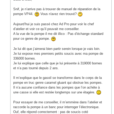
Snif, je n’arrive pas à trouver de manuel de réparation de la
pompe VP44.
Vous n'avez rien trouvé?
Aujourd’hui je suis passé chez Ad Pro pour voir le chef
d’atelier et voir ce qu’il pouvait me conseiller.
A la vue de la pompe il me dit illico : Pas d’échange standard
pour ce genre de pompe.
Je lui dit que j’aimerai bien partir serein lorsque je vais loin.
Je lui expose mes premiers petits soucis avec ma pompe de
336000 bornes.
Je lui explique que celle que je lui présente à 319000 bornes
et n’a pas tourné depuis 2 ans.
Il m’explique que le gasoil se transforme dans le corps de la
pompe en truc genre caramel gluant qui obstrue les pompes.
Il n’a aucune confiance dans les pompes que l’on achète à
une casse si elle est restée longtemps sur une étagère.
Pour essayer de me conseiller, il m’emmène dans l’atelier et
raccorde la pompe à un banc pour interroger l’électronique.
Ouf, elle répond correctement : pas de soucis coté