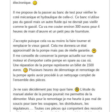
électronique.
Il me propose de la passer au banc de test pour vérifier le
coté mécanique et hydraulique de celle-ci. Ce banc n’utilise
pas du gasoil mais un autre fluide qui ne devrait pas vieillir
comme le gasoil. Ca va me couter environ 300 euros pour 4
heures de main d’œuvre et un petit peu de fourniture.
J’accepte puisque cela va au moins la faire tourner et
remplacer le vieux gasoil. Cela me donnera un état
approximatif de la pompe mais pas de réelle garantie.
Il me conseille de conserver la pompe actuelle sur mon
moteur et d’emporter cette pompe en spare au cas où.
Une réparation de la pompe représente un billet de 1500
euros.
Plusieurs heures de démontage et remontage de
la pompe après avoir procédé à un nettoyage complet de
l’ensemble des pièces.
Je ne sais décidément pas trop quoi faire.
L’étude du
manuel atelier de la pompe pourrait me permettre de la
démonter. Mais pour le remontage je me heurte à pas mal de
soucis pour tarer les soupapes, les distributeurs, les
régulateurs…. Toutes ces pièces qui comportent des ressorts