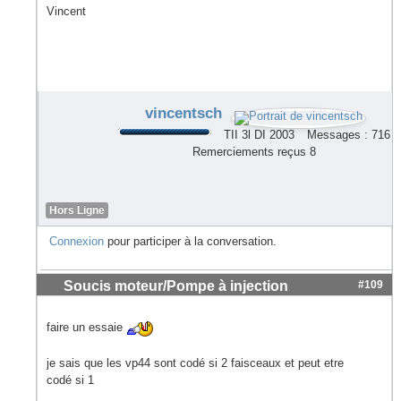
Vincent
vincentsch
TII 3l DI 2003
Messages : 716
Remerciements reçus 8
Hors Ligne
Connexion
pour participer à la conversation.
Soucis moteur/Pompe à injection
#109
faire un essaie
je sais que les vp44 sont codé si 2 faisceaux et peut etre
codé si 1