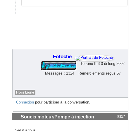
Fotoche
Terrano II 3.0 di long 2002
Messages : 1324
Remerciements reçus 57
Hors Ligne
Connexion
pour participer à la conversation.
Soucis moteur/Pompe à injection
#117
Salut à tous,