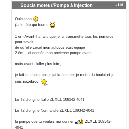
Soucis moteur/Pompe à injection
#116
Oulalaaaa
j'ai le tête qui tourne
1 er - Avant il a fallu que je lui transmette tous les numéros
pour savoir
de qu 'elle zexel mon autobus était équipé
2 ém - j'ai donnée mon ancienne pompe avant.
mais avant d'aller plus loin ,
je fait un copier coller j'ai la flemme, je rentre du boulot et je
suis nazebroc
Le T2 d’origine Italie ZEXEL 109342-4041
Le T2 d’origine Normandie ZEXEL 109342-4041
la pompe que tu voulais ma donner
ZEXEL 109342-
4041