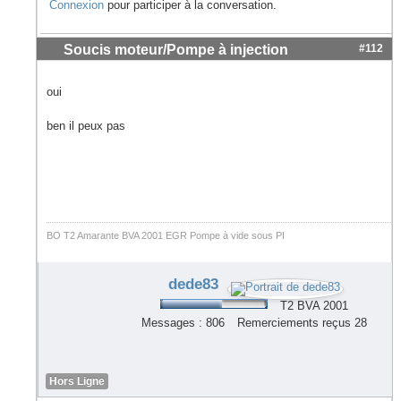
Connexion
pour participer à la conversation.
Soucis moteur/Pompe à injection
#112
oui
ben il peux pas
BO T2 Amarante BVA 2001 EGR Pompe à vide sous PI
dede83
T2 BVA 2001
Messages : 806
Remerciements reçus 28
Hors Ligne