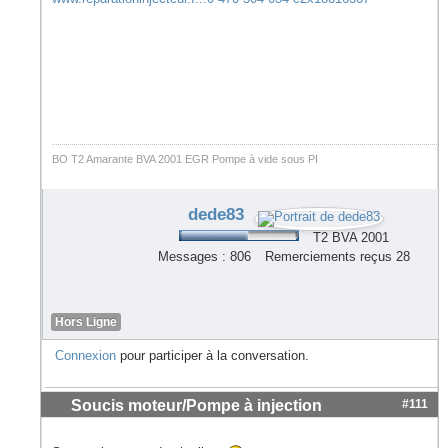
BO T2 Amarante BVA 2001 EGR Pompe à vide sous PI
dede83
T2 BVA 2001
Messages : 806
Remerciements reçus 28
Hors Ligne
Connexion
pour participer à la conversation.
Soucis moteur/Pompe à injection
#111