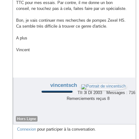
TTC pour mes essais. Par contre, il me donne un bon
conseil, ne touchez pas à cela, faites faire par un spécialiste.
Bon, je vais continuer mes recherches de pompes Zexel HS.
Ca semble très difficile à trouver ce genre d'article.
A plus
Vincent
vincentsch
TII 3l DI 2003
Messages : 716
Remerciements reçus 8
Hors Ligne
Connexion
pour participer à la conversation.