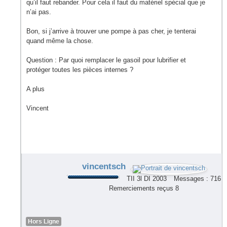
qu’il faut rebander. Pour cela il faut du matériel spécial que je
n’ai pas.
Bon, si j’arrive à trouver une pompe à pas cher, je tenterai
quand même la chose.
Question : Par quoi remplacer le gasoil pour lubrifier et
protéger toutes les pièces internes ?
A plus
Vincent
vincentsch
TII 3l DI 2003
Messages : 716
Remerciements reçus 8
Hors Ligne