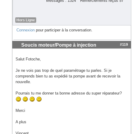
Messages : 1324
Remerciements reçus 57
Hors Ligne
Connexion
pour participer à la conversation.
Soucis moteur/Pompe à injection
#119
Salut Fotoche,
Je ne vois pas trop de quel paramétrage tu parles. Si je
comprends bien tu as expédié ta pompe avant de recevoir la
nouvelle.
Pourrais tu me donner ta bonne adresse du super réparateur?
Merci
A plus
Vincent