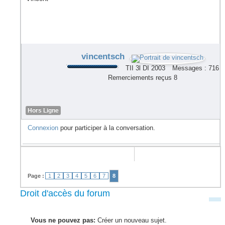
vincentsch
TII 3l DI 2003
Messages : 716
Remerciements reçus 8
Hors Ligne
Connexion
pour participer à la conversation.
Page :
1
2
3
4
5
6
7
8
Droit d'accès du forum
Vous ne pouvez pas:
Créer un nouveau sujet.