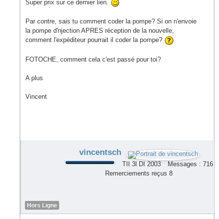
Super prix sur ce dernier lien.
Par contre, sais tu comment coder la pompe? Si on n'envoie
la pompe d'njection APRES réception de la nouvelle,
comment l'expéditeur pourrait il coder la pompe?
FOTOCHE, comment cela c'est passé pour toi?
A plus
Vincent
vincentsch
TII 3l DI 2003
Messages : 716
Remerciements reçus 8
Hors Ligne