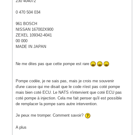
230 404072
0 470 504 034
961 BOSCH
NISSAN 167002X900
ZEXEL 109342-4041
00 000
MADE IN JAPAN
Ne me dites pas que cette pompe est rare
Pompe codée, je ne sais pas, mais je crois me souvenir
d'une casse qui me disait que le code n'est pas coté pompe
mais bien coté ECU. Le NATS n'intervient que coté ECU pas
coté pompe à injection. Cela me fait penser qu'il est possible
de remplacer la pompe sans autre intervention.
Je peux me tromper. Comment savoir?
A plus