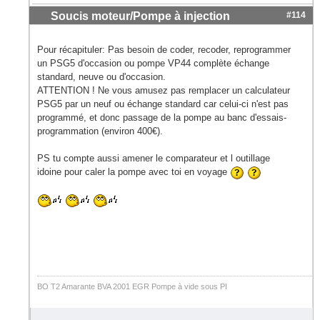
Soucis moteur/Pompe à injection
#114
Pour récapituler: Pas besoin de coder, recoder, reprogrammer
un PSG5 d'occasion ou pompe VP44 complète échange
standard, neuve ou d'occasion.
ATTENTION ! Ne vous amusez pas remplacer un calculateur
PSG5 par un neuf ou échange standard car celui-ci n'est pas
programmé, et donc passage de la pompe au banc d'essais-
programmation (environ 400€).
PS tu compte aussi amener le comparateur et l outillage
idoine pour caler la pompe avec toi en voyage
BO T2 Amarante BVA 2001 EGR Pompe à vide sous PI