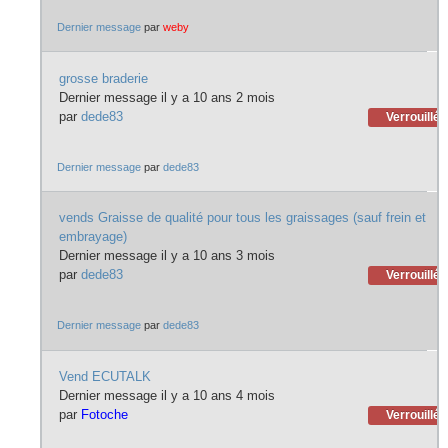
Dernier message
par
weby
grosse braderie
Dernier message il y a 10 ans 2 mois
par
dede83
Verrouillé
Dernier message
par
dede83
vends Graisse de qualité pour tous les graissages (sauf frein et
embrayage)
Dernier message il y a 10 ans 3 mois
par
dede83
Verrouillé
Dernier message
par
dede83
Vend ECUTALK
Dernier message il y a 10 ans 4 mois
par
Fotoche
Verrouillé