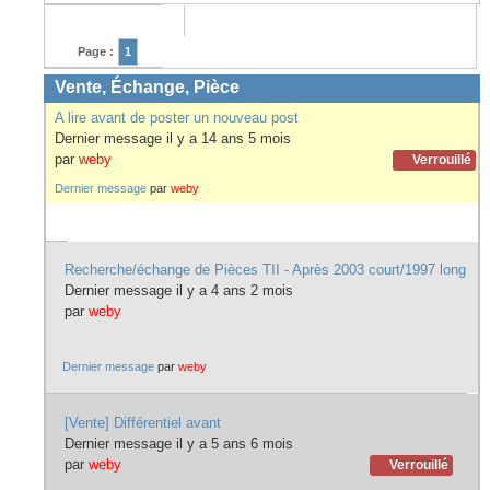
Page :
1
Vente, Échange, Pièce
A lire avant de poster un nouveau post
Dernier message il y a 14 ans 5 mois
par
weby
Verrouillé
Dernier message
par
weby
Recherche/échange de Pièces TII - Après 2003 court/1997 long
Dernier message il y a 4 ans 2 mois
par
weby
Dernier message
par
weby
[Vente] Différentiel avant
Dernier message il y a 5 ans 6 mois
par
weby
Verrouillé