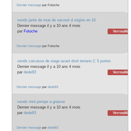
Dernier message
par
Fotoche
vends jante de roue de secourt d origine en 16
Dernier message il y a 10 ans 4 mois
par
Fotoche
Verrouillé
Dernier message
par
Fotoche
vends carcasse de siege avant droit terrano 2; 5 portes
Dernier message il y a 10 ans 4 mois
par
dede83
Verrouillé
Dernier message
par
dede83
vends mini pompe a graisse
Dernier message il y a 10 ans 4 mois
par
dede83
Verrouillé
Dernier message
par
dede83