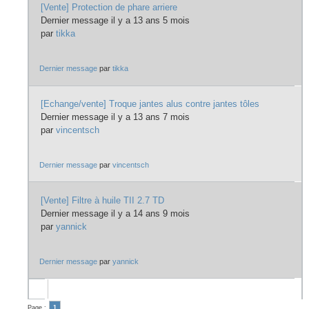
[Vente] Protection de phare arriere
Dernier message il y a 13 ans 5 mois
par
tikka
Dernier message
par
tikka
[Echange/vente] Troque jantes alus contre jantes tôles
Dernier message il y a 13 ans 7 mois
par
vincentsch
Dernier message
par
vincentsch
[Vente] Filtre à huile TII 2.7 TD
Dernier message il y a 14 ans 9 mois
par
yannick
Dernier message
par
yannick
Page :
1