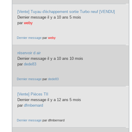
[Vente] Tuyau d'échappement sortie Turbo neuf [VENDU]
Dernier message il y a 10 ans 5 mois
par
weby
Dernier message
par
weby
réservoir d air
Dernier message il y a 10 ans 10 mois
par
dede83
Dernier message
par
dede83
[Vente] Pièces TII
Dernier message il y a 12 ans 5 mois
par
dfmbernard
Dernier message
par
dfmbernard