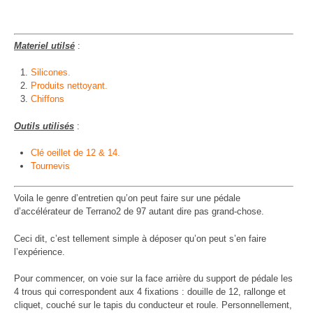
Materiel utilsé
:
Silicones.
Produits nettoyant.
Chiffons
Outils utilisés
:
Clé oeillet de 12 & 14.
Tournevis
Voila le genre d’entretien qu’on peut faire sur une pédale
d’accélérateur de Terrano2 de 97 autant dire pas grand-chose.
Ceci dit, c’est tellement simple à déposer qu’on peut s’en faire
l’expérience.
Pour commencer, on voie sur la face arrière du support de pédale les
4 trous qui correspondent aux 4 fixations : douille de 12, rallonge et
cliquet, couché sur le tapis du conducteur et roule. Personnellement,