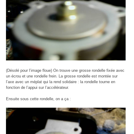
(Désolé pour l’image floue) On trouve une grosse rondelle fixée avec
un écrou et une rondelle frein. La grosse rondelle est montée sur
l’axe avec un méplat qui la rend solidaire : la rondelle tourne en
fonction de l’appui sur l’accélérateur.
Ensuite sous cette rondelle, on a ça :