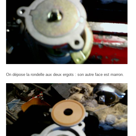
On dépose la rondelle aux deux ergots : son autre face est marron.