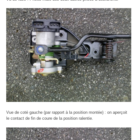
Vue de coté gauche (par rapport à la position montée) : on aperçoit
le contact de fin de coure de la position ralentie.