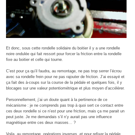
Et donc, sous cette rondelle solidaire du boitier il y a une rondelle
noire ondulée qui fait ressort pour forcer la friction entre la rondelle
fixe au boitier et celle qui tourne.
C’est pour ça qu’il faudra, au remontage, ne pas trop serrer l’écrou
avec sa rondelle frein pour ne pas rajouter de friction. J’ai essayé et
ça fait des à-coups sur la course de la pédale et quelques fois, il y
blocages sur une valeur potentiométrique et plus moyen d’accélérer.
Personnellement, j’ai un doute quant à la pertinence de ce
mécanisme : je ne comprends pas trop à quoi sert ce contact entre
ces deux rondelle si ce n’est pour une friction, mais ça me parait un
peut juste. Je me demandais s’il n’y aurait pas une influence
magnétique entre ces deux masses… ?
Voila, au remontage, opérations inverses, et pour refixer la pédale