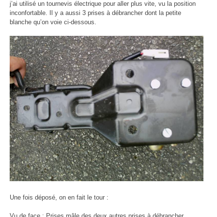
j’ai utilisé un tournevis électrique pour aller plus vite, vu la position
inconfortable. Il y a aussi 3 prises à débrancher dont la petite
blanche qu’on voie ci-dessous.
Une fois déposé, on en fait le tour :
Vu de face : Prises mâle des deux autres prises à débrancher