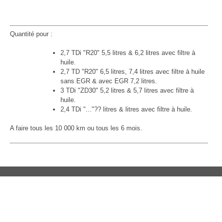
Quantité pour :
2,7 TDi "R20" 5,5 litres & 6,2 litres avec filtre à
huile.
2,7 TD "R20" 6,5 litres, 7,4 litres avec filtre à huile
sans EGR & avec EGR 7,2 litres.
3 TDi "ZD30" 5,2 litres & 5,7 litres avec filtre à
huile.
2,4 TDi "..."?? litres & litres avec filtre à huile.
A faire tous les 10 000 km ou tous les 6 mois.