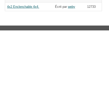
4x2 Enclenchable 4x4.
Écrit par
weby
12733