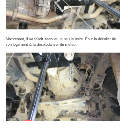
Maintenant, il va falloir secouer un peu la boite. Pour la décoller de
son logement & la désolodariser du moteur.