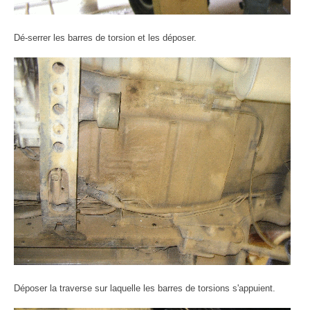
Dé-serrer les barres de torsion et les déposer.
Déposer la traverse sur laquelle les barres de torsions s'appuient.