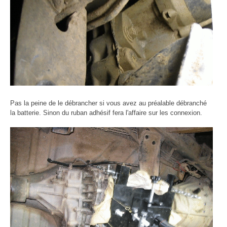
Pas la peine de le débrancher si vous avez au préalable débranché
la batterie. Sinon du ruban adhésif fera l'affaire sur les connexion.