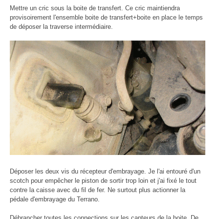
Mettre un cric sous la boite de transfert. Ce cric maintiendra
provisoirement l'ensemble boite de transfert+boite en place le temps
de déposer la traverse intermédiaire.
Déposer les deux vis du récepteur d'embrayage. Je l'ai entouré d'un
scotch pour empêcher le piston de sortir trop loin et j'ai fixé le tout
contre la caisse avec du fil de fer. Ne surtout plus actionner la
pédale d'embrayage du Terrano.
Débrancher toutes les connections sur les capteurs de la boite. De