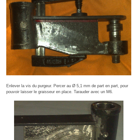
Enlever la vis du purgeur. Percer au Ø 5,1 mm de part en part, pour
pouvoir laisser le graisseur en place. Tarauder avec un M6.