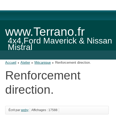
www.Terrano.fr
4x4,Ford Maverick & Nissan
Mistral
Accueil
Atelier
Mécanique
Renforcement direction.
Renforcement
direction.
Écrit par
weby
Affichages : 17588