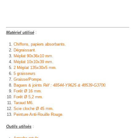
Matériel utilisé
:
Chiffons, papiers absorbants.
Dégraissant.
Méplat 90x36x10 mm.
Méplat 10x10x39 mm.
2 Méplat 135x30x5 mm.
5 graisseurs
Graisse/Pompe.
Bagues & joints
Réf : 48544-Y9625 & 48539-G3700.
Forêt Ø 16 mm.
Forêt Ø 5,2 mm.
Taraud M6.
Scie cloche Ø 45 mm.
Peinture Anti-Rouille Rouge.
Outils utilsés
: