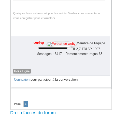
Quelque chose est masqué pour les invités. Veuillez vous connecter ou
vous enregistrer pour le visualiser.
weby
Membre de l'équipe
TII 2,7 TDi 5P 1997
Messages : 3417
Remerciements reçus 63
Hors Ligne
Connexion
pour participer à la conversation.
Page :
1
Droit d'accès du forum