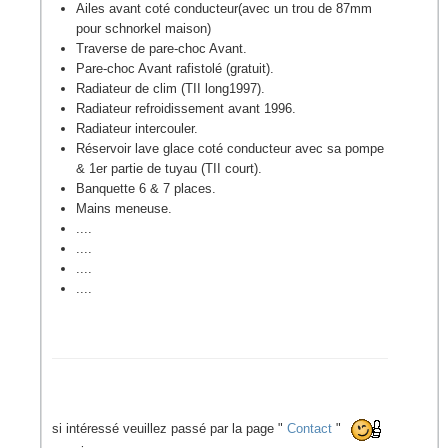
Ailes avant coté conducteur(avec un trou de 87mm
pour schnorkel maison)
Traverse de pare-choc Avant.
Pare-choc Avant rafistolé (gratuit).
Radiateur de clim (TII long1997).
Radiateur refroidissement avant 1996.
Radiateur intercouler.
Réservoir lave glace coté conducteur avec sa pompe
& 1er partie de tuyau (TII court).
Banquette 6 & 7 places.
Mains meneuse.
....
....
....
....
si intéressé veuillez passé par la page "
Contact
"