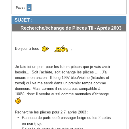
Page :
1
SUJET :
Recherche/échange de Pièces TII - Après 2003
court/1997 long
#1
Bonjour à tous
,
Je fais ici un post pour les futurs pièces que je vais avoir
besoin.... Soit j'achète, soit échange les pièces ..... J'ai
encore mon ancien TII long 1997 bleu/violine (hitachis et
zexel) qui va me servir dans un premier temps comme
donneurs. Mais comme il ne sera pas compatible à
100%, donc il servira aussi comme monnaies d'échange
Recherche les pièces pour 2.7l après 2003 :
Panneau de porte coté passager beige ou les 2 cotés
en noir (nu).