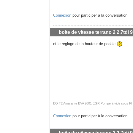
Connexion
pour participer à la conversation.
boite de vitesse terrano 2 2,7tdi 9
et le reglage de la hauteur de pedale
BO T2 Amarante BVA 2001 EGR Pompe à vide sous PI
Connexion
pour participer à la conversation.
boite de vitesse terrano 2 2,7tdi 9