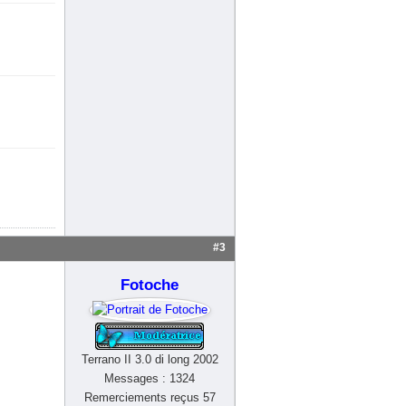
#3
Fotoche
Terrano II 3.0 di long 2002
Messages : 1324
Remerciements reçus 57