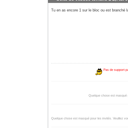
Tu en as encore 1 sur le bloc ou est branché l
Pas de support pa
Quelque chose est masqué pou
Quelque chose est masqué pour les invités. Veuillez vou