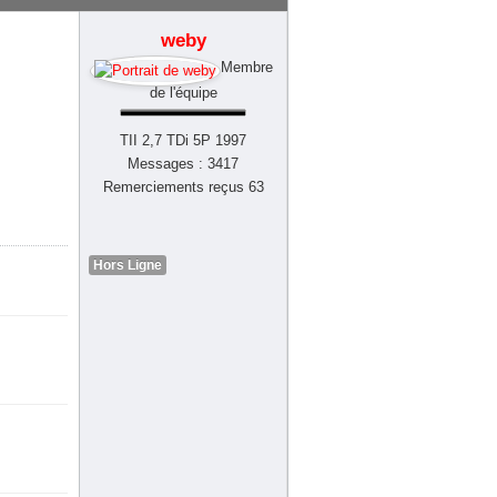
weby
Membre
de l'équipe
TII 2,7 TDi 5P 1997
Messages : 3417
Remerciements reçus 63
Hors Ligne