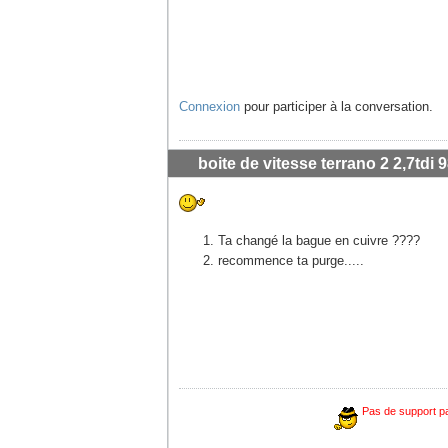
Connexion
pour participer à la conversation.
boite de vitesse terrano 2 2,7tdi 9
Ta changé la bague en cuivre ????
recommence ta purge.....
Pas de support pa