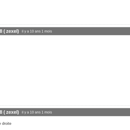
8 ( zexel)
il y a 10 ans 1 mois
8 ( zexel)
il y a 10 ans 1 mois
 droite