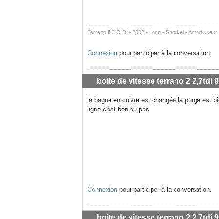
Terrano II 3.O DI - 2002 - Long - Shorkel - Amortisseu
Connexion
pour participer à la conversation.
boite de vitesse terrano 2 2,7tdi 9
la bague en cuivre est changée la purge est bie
ligne c'est bon ou pas
Connexion
pour participer à la conversation.
boite de vitesse terrano 2 2,7tdi 9