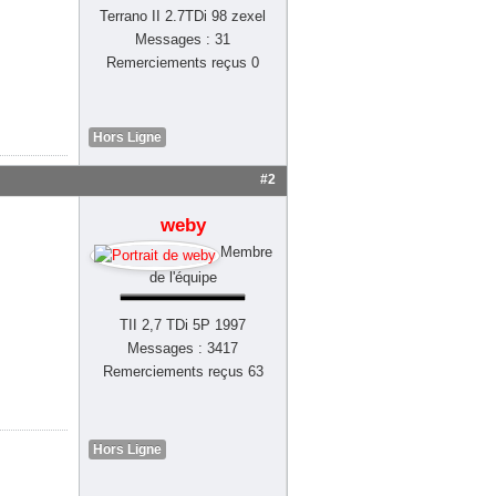
Terrano II 2.7TDi 98 zexel
Messages : 31
Remerciements reçus 0
Hors Ligne
#2
weby
Membre
de l'équipe
TII 2,7 TDi 5P 1997
Messages : 3417
Remerciements reçus 63
Hors Ligne