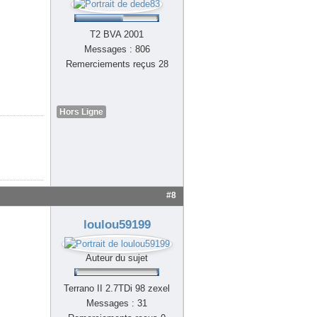
T2 BVA 2001
Messages : 806
Remerciements reçus 28
Hors Ligne
#8
loulou59199
Auteur du sujet
Terrano II 2.7TDi 98 zexel
Messages : 31