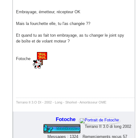
Embrayage, émetteur, récepteur OK
Mais la fourchette elle, tu l'as changée ??
Et quand tu as fait ton embrayage, as tu changer le joint spy
de boîte et de volant moteur ?
Fotoche
Terrano II 3.O DI - 2002 - Long - Shorkel - Amortisseur OME
Fotoche
Terrano II 3.0 di long 2002
Messages : 1324
Remerciements reçus 57