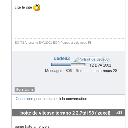
cite le site
BO T2 Amarante BVA 2001 EGR Pompe à vide sous PI
dede83
T2 BVA 2001
Messages : 806
Remerciements reçus 28
Hors Ligne
Connexion
pour participer à la conversation.
boite de vitesse terrano 2 2,7tdi 98 ( zexel)
#28
purge faite a l envers