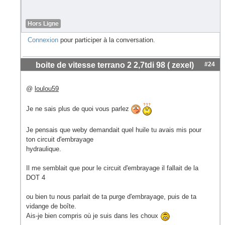
Hors Ligne
Connexion
pour participer à la conversation.
boite de vitesse terrano 2 2,7tdi 98 ( zexel)
#24
@
loulou59
Je ne sais plus de quoi vous parlez
Je pensais que weby demandait quel huile tu avais mis pour
ton circuit d'embrayage
hydraulique.
Il me semblait que pour le circuit d'embrayage il fallait de la
DOT 4
ou bien tu nous parlait de ta purge d'embrayage, puis de ta
vidange de boîte.
Ais-je bien compris où je suis dans les choux