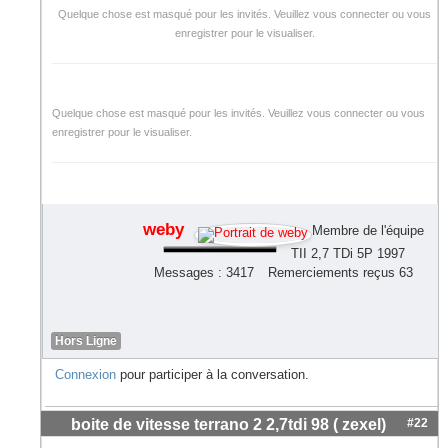
Quelque chose est masqué pour les invités. Veuillez vous connecter ou vous
enregistrer pour le visualiser.
Quelque chose est masqué pour les invités. Veuillez vous connecter ou vous
enregistrer pour le visualiser.
weby
Membre de l'équipe
TII 2,7 TDi 5P 1997
Messages : 3417
Remerciements reçus 63
Hors Ligne
Connexion
pour participer à la conversation.
boite de vitesse terrano 2 2,7tdi 98 ( zexel)
#22