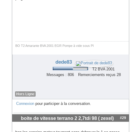
BO T2 Amarante BVA 2001 EGR Pompe à vide sous PI
dede83
T2 BVA 2001
Messages : 806
Remerciements reçus 28
Hors Ligne
Connexion
pour participer à la conversation.
boite de vitesse terrano 2 2,7tdi 98 ( zexel)
#29