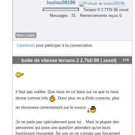
loulou59199
Terrano II 2.7TDi 98 zexel
Messages : 31
Remerciements reçus 0
Hors Ligne
Connexion
pour participer à la conversation.
boite de vitesse terrano 2 2,7tdi 98 ( zexel)
#18
il faut pas oublier. Que nous on ce base sur ce que tu nous
donne comme info
. Donc plus on a d'info correcte, plus
on résonnera correctement sur le soucis
Je ne parle pas spécialement pour toi... Mais la plupart des
personnes qui pose une question attendent qu'on leurs
fournissent l'essentiel. De une on ne connais pas forcement