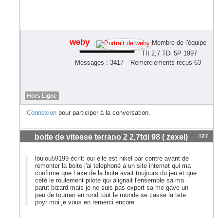
weby
Membre de l'équipe
TII 2,7 TDi 5P 1997
Messages : 3417
Remerciements reçus 63
Hors Ligne
Connexion
pour participer à la conversation.
boite de vitesse terrano 2 2,7tdi 98 ( zexel)
#27
loulou59199 écrit: oui elle est nikel par contre avant de
remonter la boite j'ai telephoné a un site internet qui ma
confirme que l axe de la boite avait toujours du jeu et que
cété le roulement pilote qui alignait l'ensemble sa ma
parut bizard mais je ne suis pas expert sa me gave un
peu de tourner en rond tout le monde se casse la tete
poyr moi je vous en remerci encore