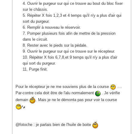
Ouvrir le purgeur sur qui ce trouve au bout du bloc fixer
sur le châssis.
Répéter X fois 1,2,3 et 4 temps qu'il n'y a plus d'air qui
sort du purgeur.
Remplir à nouveau le réservoir.
Pomper plusieurs fois afin de mettre de la pression
dans le circuit.
Rester avec le pieds sur la pédale.
Ouvrir le purgeur sur qui ce trouve sur le récepteur.
Répéter X fois 6,7,8,et 9 temps qu'il n'y a plus d'air
qui sort du purgeur.
Purge finit.
Pour le récepteur je ne me souviens plus de la course
....
Par-contre cela doit être de l'alu normalement
. Je vérifie
demain
. Mais je ne le démonta pas pour voir la course
@fotoche : je parlais bien de l'huile de boite