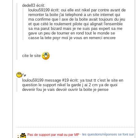
dede83 écrit:
loulou59199 écrit: oui elle est nikel par contre avant de
remonter la boite j'ai telephoné a un site internet qui
ma confirme que l axe de la boite avait toujours du jeu
et que cété le roulement pilote qui alignait l'ensemble
sa ma parut bizard mais je ne suis pas expert sa me
gave un peu de tourner en rond tout le monde se
casse la tete poyr moi je vous en remerci encore
cite le site
loulou59199 message #19 écrit: ya tout tt c'est le site en
question le support nikel la garde j ai 2 cm ya de quoi
devenir fou je vais devoir ouvrir la boite je pense
Pas de support par mail ou par MP
-
les questions/réponses se font sur