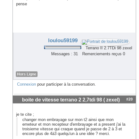
pense
loulou59199
Terrano II 2.7TDi 98 zexel
Messages : 31
Remerciements reçus 0
Hors Ligne
Connexion
pour participer à la conversation.
boite de vitesse terrano 2 2,7tdi 98 ( zexel)
#20
je te cite ;
changer mon embrayage sur mon t2 ainsi que mon
emeteur et mon recepteur d'embrayage et a present j'ai la
troisieme vitesse qui craque quand je passe de 2 à 3 et
encore plus de 4à3 quelqu'un à une idée ? merci.