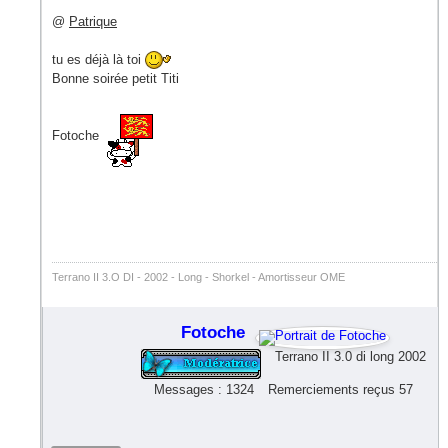
@
Patrique
tu es déjà là toi
Bonne soirée petit Titi
Fotoche
Terrano II 3.O DI - 2002 - Long - Shorkel - Amortisseur OME
Fotoche
Terrano II 3.0 di long 2002
Messages : 1324
Remerciements reçus 57