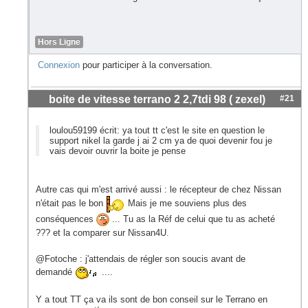
Hors Ligne
Connexion
pour participer à la conversation.
boite de vitesse terrano 2 2,7tdi 98 ( zexel)
#21
loulou59199 écrit: ya tout tt c'est le site en question le
support nikel la garde j ai 2 cm ya de quoi devenir fou je
vais devoir ouvrir la boite je pense
Autre cas qui m'est arrivé aussi : le récepteur de chez Nissan
n'était pas le bon
Mais je me souviens plus des
conséquences
... Tu as la Réf de celui que tu as acheté
??? et la comparer sur Nissan4U.
@Fotoche : j'attendais de régler son soucis avant de
demandé
....
Y a tout TT ça va ils sont de bon conseil sur le Terrano en