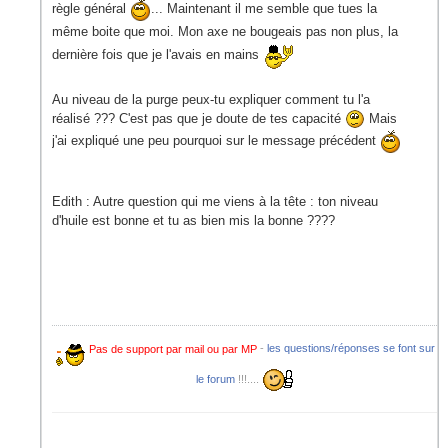
règle général
... Maintenant il me semble que tues la
même boite que moi. Mon axe ne bougeais pas non plus, la
dernière fois que je l'avais en mains
Au niveau de la purge peux-tu expliquer comment tu l'a
réalisé ??? C'est pas que je doute de tes capacité
Mais
j'ai expliqué une peu pourquoi sur le message précédent
Edith : Autre question qui me viens à la tête : ton niveau
d'huile est bonne et tu as bien mis la bonne ????
Pas de support par mail ou par MP
-
les questions/réponses se font sur
le forum
!!!....