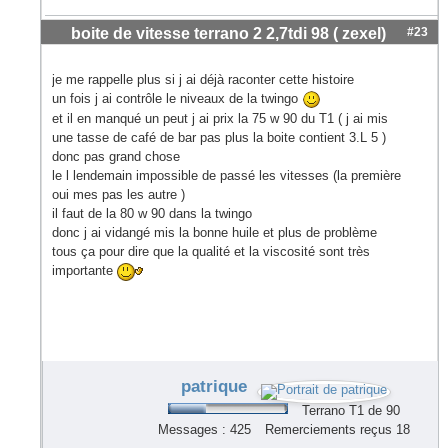
boite de vitesse terrano 2 2,7tdi 98 ( zexel)
#23
je me rappelle plus si j ai déjà raconter cette histoire
un fois j ai contrôle le niveaux de la twingo
et il en manqué un peut j ai prix la 75 w 90 du T1 ( j ai mis
une tasse de café de bar pas plus la boite contient 3.L 5 )
donc pas grand chose
le l lendemain impossible de passé les vitesses (la première
oui mes pas les autre )
il faut de la 80 w 90 dans la twingo
donc j ai vidangé mis la bonne huile et plus de problème
tous ça pour dire que la qualité et la viscosité sont très
importante
patrique
Terrano T1 de 90
Messages : 425
Remerciements reçus 18