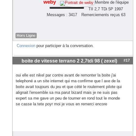
weby
Membre de l'équipe
TII 2,7 TDi 5P 1997
Messages : 3417
Remerciements reçus 63
Hors Ligne
Connexion
pour participer à la conversation.
boite de vitesse terrano 2 2,7tdi 98 ( zexel)
#17
oui elle est nikel par contre avant de remonter la boite j'ai
telephoné a un site internet qui ma confirme que l axe de la
boite avait toujours du jeu et que cété le roulement pilote qui
alignait l'ensemble sa ma parut bizard mais je ne suis pas
expert sa me gave un peu de tourner en rond tout le monde
se casse la tete poyr moi je vous en remerci encore