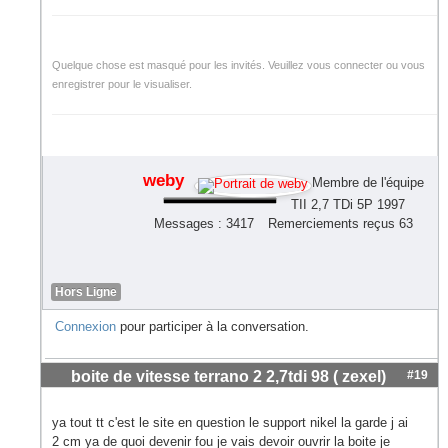
Quelque chose est masqué pour les invités. Veuillez vous connecter ou vous
enregistrer pour le visualiser.
weby
Membre de l'équipe
TII 2,7 TDi 5P 1997
Messages : 3417
Remerciements reçus 63
Hors Ligne
Connexion
pour participer à la conversation.
boite de vitesse terrano 2 2,7tdi 98 ( zexel)
#19
ya tout tt c'est le site en question le support nikel la garde j ai
2 cm ya de quoi devenir fou je vais devoir ouvrir la boite je