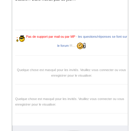
Pas de support par mail ou par MP
-
les questions/réponses se font sur
le forum
!!!....
Quelque chose est masqué pour les invités. Veuillez vous connecter ou vous
enregistrer pour le visualiser.
Quelque chose est masqué pour les invités. Veuillez vous connecter ou vous
enregistrer pour le visualiser.