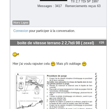
TII 2,7 TDi 5P 1997
Messages : 3417
Remerciements reçus 63
Hors Ligne
Connexion
pour participer à la conversation.
boite de vitesse terrano 2 2,7tdi 98 ( zexel)
#26
Hier j'ai voulu rajouter cela
Mais p'ti oubliage