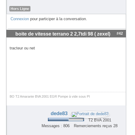
Hors Ligne
Connexion
pour participer à la conversation.
boite de vitesse terrano 2 2,7tdi 98 ( zexel)
#42
tracteur ou net
BO T2 Amarante BVA 2001 EGR Pompe à vide sous PI
dede83
T2 BVA 2001
Messages : 806
Remerciements reçus 28