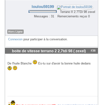
loulou59199
Terrano II 2.7TDi 98 zexel
Messages : 31
Remerciements reçus 0
Hors Ligne
Connexion
pour participer à la conversation.
boite de vitesse terrano 2 2,7tdi 98 ( zexel)
#36
De l'huile Blanche
Es-tu sur d'avoir la bonne huile dedans