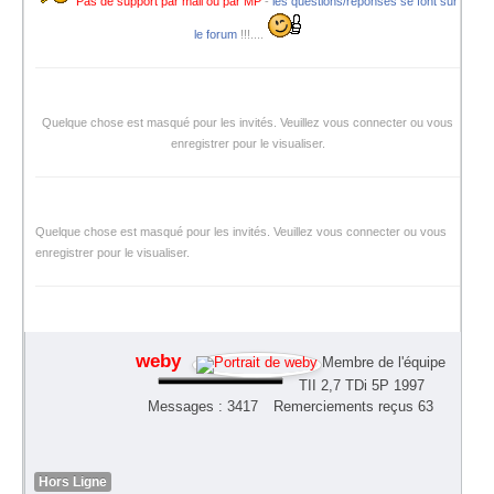
Pas de support par mail ou par MP
-
les questions/réponses se font sur
le forum
!!!....
Quelque chose est masqué pour les invités. Veuillez vous connecter ou vous
enregistrer pour le visualiser.
Quelque chose est masqué pour les invités. Veuillez vous connecter ou vous
enregistrer pour le visualiser.
weby
Membre de l'équipe
TII 2,7 TDi 5P 1997
Messages : 3417
Remerciements reçus 63
Hors Ligne