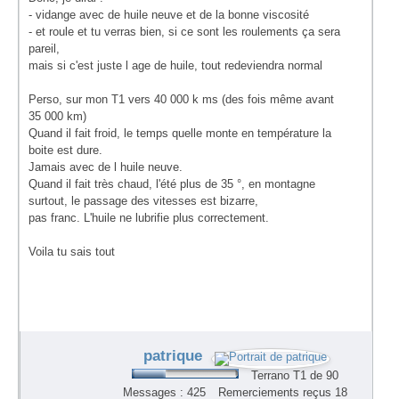
- vidange avec de huile neuve et de la bonne viscosité
- et roule et tu verras bien, si ce sont les roulements ça sera
pareil,
mais si c'est juste l age de huile, tout redeviendra normal
Perso, sur mon T1 vers 40 000 k ms (des fois même avant
35 000 km)
Quand il fait froid, le temps quelle monte en température la
boite est dure.
Jamais avec de l huile neuve.
Quand il fait très chaud, l'été plus de 35 °, en montagne
surtout, le passage des vitesses est bizarre,
pas franc. L'huile ne lubrifie plus correctement.
Voila tu sais tout
patrique
Terrano T1 de 90
Messages : 425
Remerciements reçus 18