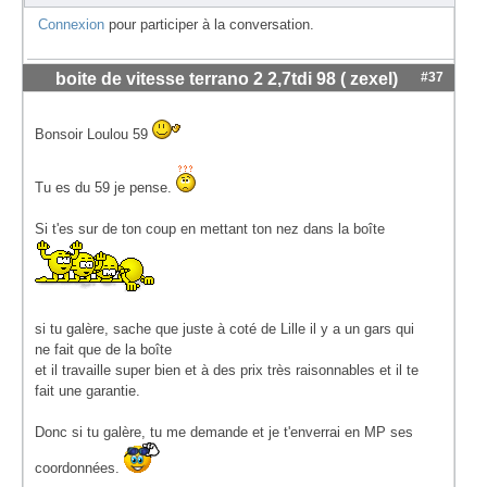
Connexion
pour participer à la conversation.
boite de vitesse terrano 2 2,7tdi 98 ( zexel)
#37
Bonsoir Loulou 59
Tu es du 59 je pense.
Si t'es sur de ton coup en mettant ton nez dans la boîte
si tu galère, sache que juste à coté de Lille il y a un gars qui
ne fait que de la boîte
et il travaille super bien et à des prix très raisonnables et il te
fait une garantie.
Donc si tu galère, tu me demande et je t'enverrai en MP ses
coordonnées.