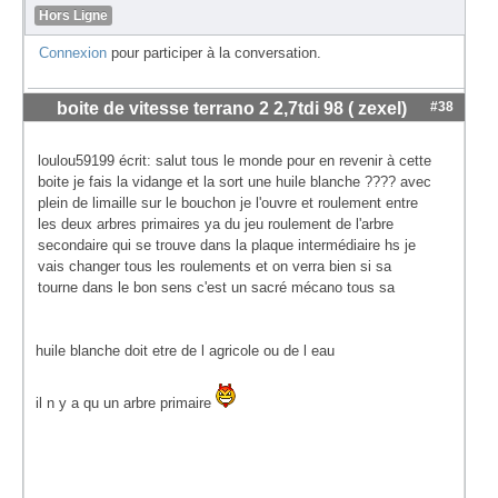
Hors Ligne
Connexion
pour participer à la conversation.
boite de vitesse terrano 2 2,7tdi 98 ( zexel)
#38
loulou59199 écrit: salut tous le monde pour en revenir à cette
boite je fais la vidange et la sort une huile blanche ???? avec
plein de limaille sur le bouchon je l'ouvre et roulement entre
les deux arbres primaires ya du jeu roulement de l'arbre
secondaire qui se trouve dans la plaque intermédiaire hs je
vais changer tous les roulements et on verra bien si sa
tourne dans le bon sens c'est un sacré mécano tous sa
huile blanche doit etre de l agricole ou de l eau
il n y a qu un arbre primaire