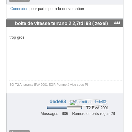
Connexion
pour participer à la conversation.
boite de vitesse terrano 2 2,7tdi 98 ( zexel)
#44
trop gros
BO T2 Amarante BVA 2001 EGR Pompe à vide sous PI
dede83
T2 BVA 2001
Messages : 806
Remerciements reçus 28