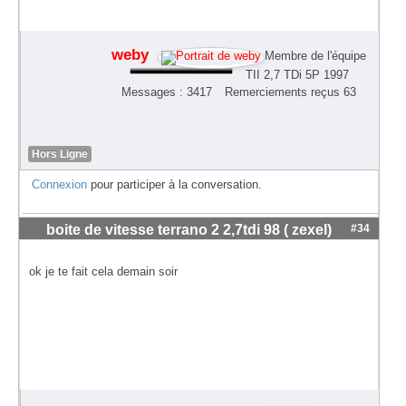
weby
Membre de l'équipe
TII 2,7 TDi 5P 1997
Messages : 3417
Remerciements reçus 63
Hors Ligne
Connexion
pour participer à la conversation.
boite de vitesse terrano 2 2,7tdi 98 ( zexel)
#34
ok je te fait cela demain soir