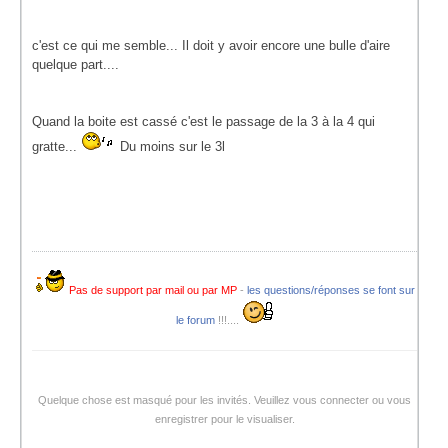
c'est ce qui me semble... Il doit y avoir encore une bulle d'aire
quelque part....
Quand la boite est cassé c'est le passage de la 3 à la 4 qui
gratte...
Du moins sur le 3l
Pas de support par mail ou par MP
-
les questions/réponses se font sur
le forum
!!!....
Quelque chose est masqué pour les invités. Veuillez vous connecter ou vous
enregistrer pour le visualiser.