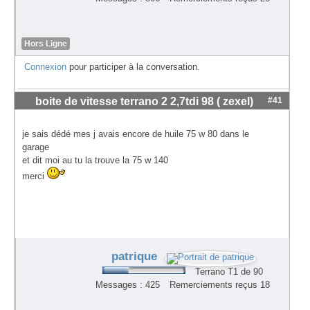
Hors Ligne
Connexion
pour participer à la conversation.
boite de vitesse terrano 2 2,7tdi 98 ( zexel)
#41
je sais dédé mes j avais encore de huile 75 w 80 dans le
garage
et dit moi au tu la trouve la 75 w 140
merci
patrique
Terrano T1 de 90
Messages : 425
Remerciements reçus 18