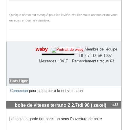
Quelque chose est masqué pour les invités. Veuillez vous connecter ou vous
enregistrer pour le visualiser.
weby
Membre de l'équipe
TII 2,7 TDi 5P 1997
Messages : 3417
Remerciements reçus 63
Hors Ligne
Connexion
pour participer à la conversation.
boite de vitesse terrano 2 2,7tdi 98 ( zexel)
#32
j ai regle la garde tjrs pareil sa sens l'ouverture de boite