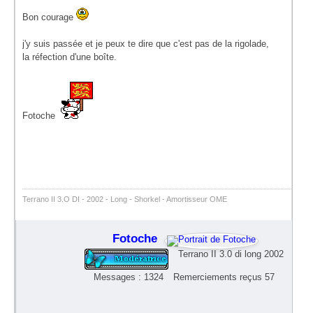
Bon courage
j'y suis passée et je peux te dire que c'est pas de la rigolade,
la réfection d'une boîte.
Fotoche
Terrano II 3.O DI - 2002 - Long - Shorkel - Amortisseur OME
Fotoche
Terrano II 3.0 di long 2002
Messages : 1324
Remerciements reçus 57