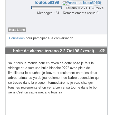
loulou59199
Terrano II 2.7TDi 98 zexel
Messages : 31
Remerciements reçus 0
Hors Ligne
Connexion
pour participer à la conversation.
boite de vitesse terrano 2 2,7tdi 98 ( zexel)
#35
salut tous le monde pour en revenir à cette boite je fais la
vidange et la sort une huile blanche ???? avec plein de
limaille sur le bouchon je l'ouvre et roulement entre les deux
arbres primaires ya du jeu roulement de l'arbre secondaire qui
se trouve dans la plaque intermédiaire hs je vais changer
tous les roulements et on verra bien si sa tourne dans le bon
sens c'est un sacré mécano tous sa