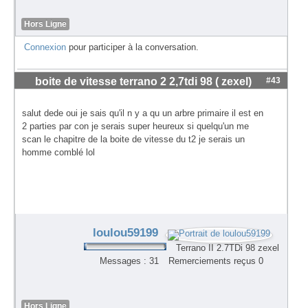
Hors Ligne
Connexion
pour participer à la conversation.
boite de vitesse terrano 2 2,7tdi 98 ( zexel)
#43
salut dede oui je sais qu'il n y a qu un arbre primaire il est en
2 parties par con je serais super heureux si quelqu'un me
scan le chapitre de la boite de vitesse du t2 je serais un
homme comblé lol
loulou59199
Terrano II 2.7TDi 98 zexel
Messages : 31
Remerciements reçus 0
Hors Ligne