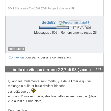
BO T2 Amarante BVA 2001 EGR Pompe à vide sous PI
dede83
T2 BVA 2001
Messages : 806
Remerciements reçus 28
Hors Ligne
Connexion
pour participer à la conversation.
boite de vitesse terrano 2 2,7tdi 98 ( zexel)
#39
Quand les roulements sont morts, y a de la limaille qui se
mélange a huile et huile devient blanche.
J'ai déjà vue ça
et quand l'huile est vielle, des fois, elle devient blanche. (déjà
vue aussi sur une plate)
Donc, je dirai :