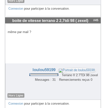
Hors Ligne
Connexion
pour participer à la conversation.
boite de vitesse terrano 2 2,7tdi 98 ( zexel)
#45
même par mail ?
loulou59199
Terrano II 2.7TDi 98 zexel
Messages : 31
Remerciements reçus 0
Hors Ligne
Connexion
pour participer à la conversation.